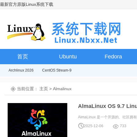
最新官方原版Linux系统下载
首页
Ubuntu
Fedora
Archlinux 2026
CentOS Stream-9
当前位置：
主页
>
Almalinux
AlmaLinux OS 9.7 
AlmaLinux 是一个开源的、社区拥有和管理的
2025-12-06
733