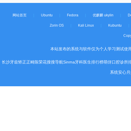
网站首页
|
Ubuntu
|
Fedora
|
优麒麟 ukylin
|
D
Zorin OS
|
Kali Linux
|
Kubuntu
|
Cop
本站发布的系统与软件仅为个人学习测试使
长沙牙齿矫正正畸陈荣花
搜搜导航
Sinma
牙科医生排行榜
萌伢
口腔诊所
系统
安心月