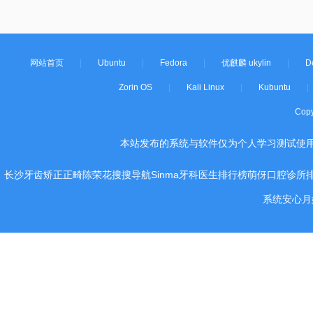
网站首页
|
Ubuntu
|
Fedora
|
优麒麟 ukylin
|
D
Zorin OS
|
Kali Linux
|
Kubuntu
|
Cop
本站发布的系统与软件仅为个人学习测试使
长沙牙齿矫正正畸陈荣花
搜搜导航
Sinma
牙科医生排行榜
萌伢
口腔诊所
系统
安心月