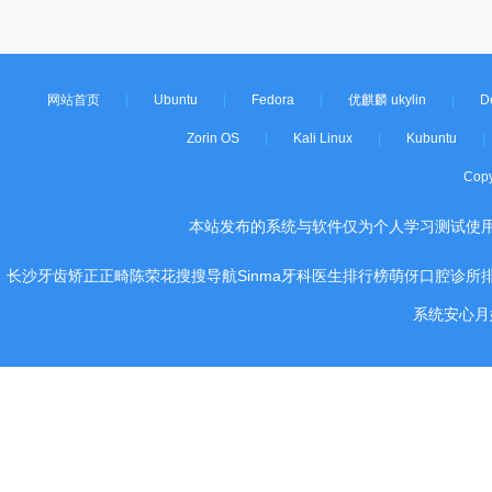
网站首页
|
Ubuntu
|
Fedora
|
优麒麟 ukylin
|
D
Zorin OS
|
Kali Linux
|
Kubuntu
|
Cop
本站发布的系统与软件仅为个人学习测试使
长沙牙齿矫正正畸陈荣花
搜搜导航
Sinma
牙科医生排行榜
萌伢
口腔诊所
系统
安心月