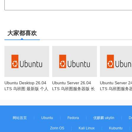
大家都喜欢
Ubuntu Desktop 26.04
Ubuntu Server 26.04
Ubuntu Server 2
LTS 乌班图 最新版 个人
LTS 乌班图服务器版 长
LTS 乌班图服务
桌面 长期支持版 系统镜
期支持版 系统镜像ISO
期支持
像ISO下载
下载
网站首页
|
Ubuntu
|
Fedora
|
优麒麟 ukylin
|
D
Zorin OS
|
Kali Linux
|
Kubuntu
|