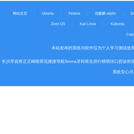
网站首页
|
Ubuntu
|
Fedora
|
优麒麟 ukylin
|
D
Zorin OS
|
Kali Linux
|
Kubuntu
|
Cop
本站发布的系统与软件仅为个人学习测试使
长沙牙齿矫正正畸陈荣花
搜搜导航
Sinma
牙科医生排行榜
萌伢
口腔诊所
系统
安心月