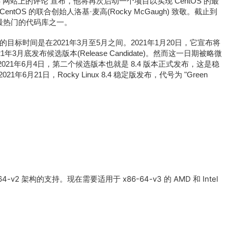
CentOS 网站上的评论 宣布，他将再次启动一个项目以实现 CentOS 的最
entOS 的联合创始人洛基·麦高(Rocky McGaugh) 致敬。截止到
b 上最热门的代码库之一。
本发布的目标时间是在2021年3月至5月之间。2021年1月20日，它宣布将
月底发布候选版本(Release Candidate)。然而这一日期被略微
021年6月4日，第二个候选版本也就是 8.4 版本正式发布，这是稳
年6月21日，Rocky Linux 8.4 稳定版发布，代号为 "Green
64-v2 架构的支持。现在需要适用于 x86-64-v3 的 AMD 和 Intel