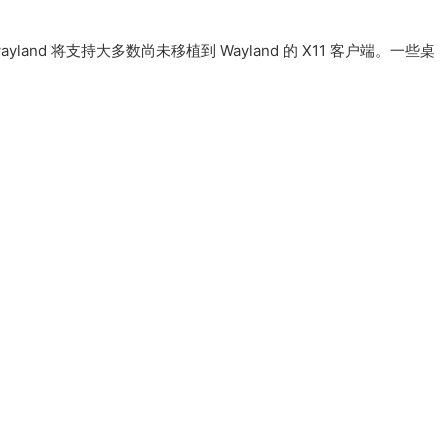
r。Xwayland 将支持大多数尚未移植到 Wayland 的 X11 客户端。一些桌