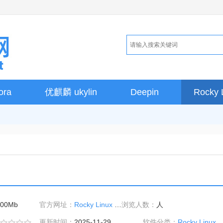
ora
优麒麟 ukylin
Deepin
Rocky 
100Mb
官方网址：
Rocky Linux 10.1 操作系统下载官网
浏览人数：
人
更新时间：
2025-11-29
软件分类：
Rocky Linux