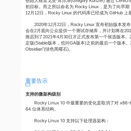
创始人格雷戈里·库尔泽(Gregory Kurtzer) 通过 
初目标。而之所以命名为 Rocky Linux，是为了向早期 C
12月12日，Rocky Linux 的代码库已经成为 GitHu
2020年12月22日，Rocky Linux 宣布初始版
会在2月底向公众提供一个测试存储库，并计划将在2021年3
推迟到了2021年4月30日才正式发布第一个候选版本。2
定版(Stable版本，也叫GA版本)之前的最后一个版本。2021
Obsidian"(绿色黑曜石)。
重要告示
支持的微架构级别
Rocky Linux 10 中最重要的变化是取消了对 x86-
64 位体系结构。
Rocky Linux 10 支持以下处理器架构：