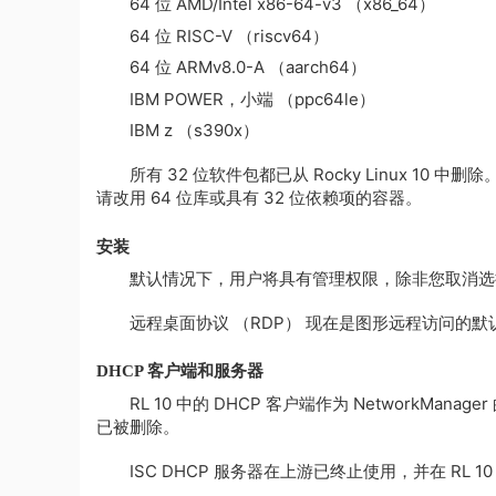
64 位 AMD/Intel x86-64-v3 （x86_64）
64 位 RISC-V （riscv64）
64 位 ARMv8.0-A （aarch64）
IBM POWER，小端 （ppc64le）
IBM z （s390x）
所有 32 位软件包都已从 Rocky Linux 10 中
请改用 64 位库或具有 32 位依赖项的容器。
安装
默认情况下，用户将具有管理权限，除非您取消选
远程桌面协议 （RDP） 现在是图形远程访问的默
DHCP 客户端和服务器
RL 10 中的 DHCP 客户端作为 NetworkMan
已被删除。
ISC DHCP 服务器在上游已终止使用，并在 RL 10