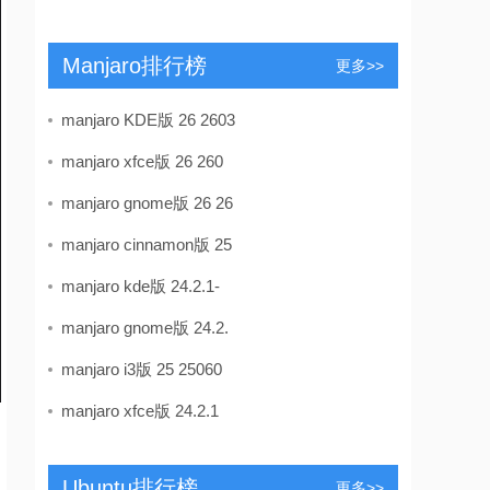
Manjaro排行榜
更多>>
manjaro KDE版 26 2603
manjaro xfce版 26 260
manjaro gnome版 26 26
manjaro cinnamon版 25
manjaro kde版 24.2.1-
manjaro gnome版 24.2.
manjaro i3版 25 25060
manjaro xfce版 24.2.1
Ubuntu排行榜
更多>>