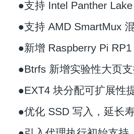
●支持 Intel Panther La
●支持 AMD SmartMu
●新增 Raspberry Pi R
●Btrfs 新增实验性大页
●EXT4 块分配可扩展性
●优化 SSD 写入，延长
●引入代理执行初始支持