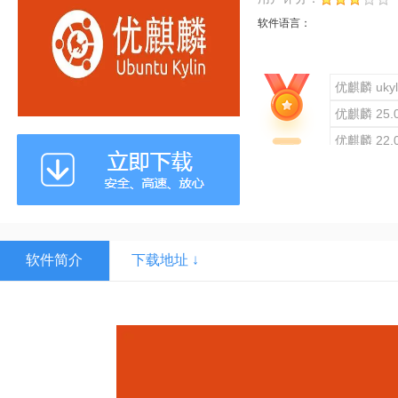
软件语言：
优麒麟 ukyl
优麒麟 25
优麒麟 22.
软件简介
下载地址 ↓