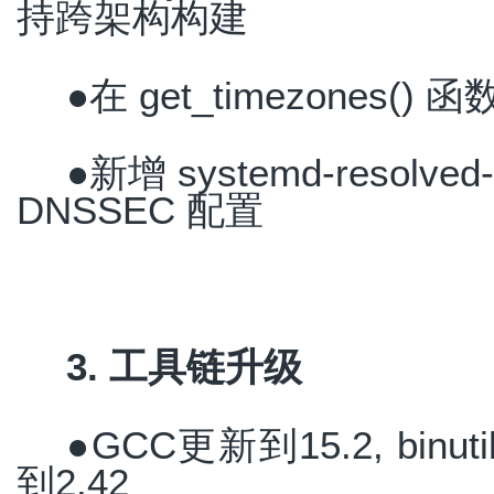
持跨架构构建
●在 get_timezones
●新增 systemd-resol
DNSSEC 配置
3. 工具链升级
●GCC更新到15.2, binuti
到2.42