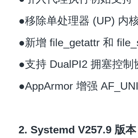
●移除单处理器 (UP) 内
●新增 file_getattr 和 fil
●支持 DualPI2 拥塞控
●AppArmor 增强 AF_
2. Systemd V257.9 版本