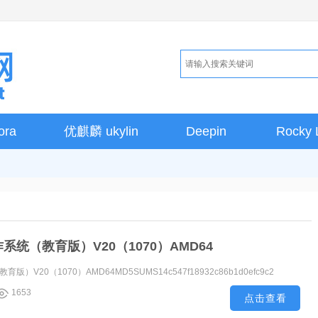
ora
优麒麟 ukylin
Deepin
Rocky 
统（教育版）V20（1070）AMD64
V20（1070）AMD64MD5SUMS14c547f18932c86b1d0efc9c2
1653
点击查看