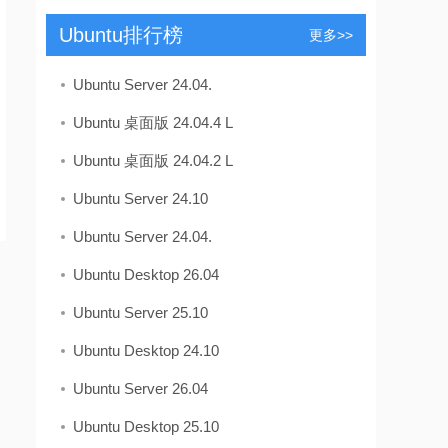
Ubuntu排行榜
更多>>
Ubuntu Server 24.04.
Ubuntu 桌面版 24.04.4 L
Ubuntu 桌面版 24.04.2 L
Ubuntu Server 24.10
Ubuntu Server 24.04.
Ubuntu Desktop 26.04
Ubuntu Server 25.10
Ubuntu Desktop 24.10
Ubuntu Server 26.04
Ubuntu Desktop 25.10