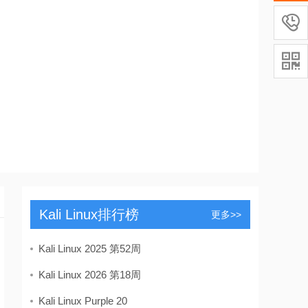


Kali Linux排行榜
更多>>
Kali Linux 2025 第52周
Kali Linux 2026 第18周
Kali Linux Purple 20