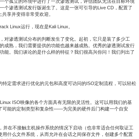
一个孤立的环境中进行了一次渗透测试，评估团队无法在目标环境
个渗透测试发行版诞生了。这是一张可引导的Live CD，配置了
网上共享并变得非常受欢迎。
k Linux运行，现在是Kali Linux。
，对渗透测试分布的判断发生了变化。起初，它只是装了多少工
的成熟，我们需要提供的功能也越来越成熟。优秀的渗透测试发行
功能。我们谈论的是什么样的特征？我们很高兴你问！我们列出了
人员的特定需求进行优化的元包和高度可访问的ISO定制流程，可以轻松
li Linux ISO映像的各个方面具有无限的灵活性。这可以用我们的基
显示了可能的定制类型和复杂性——为完美的硬件后门构建一个自安
设备上，并在不接触主机操作系统的情况下启动（也非常适合任何取证工
时使用什么文件系统，从而允许在会话之间保存文件，创建多个配置