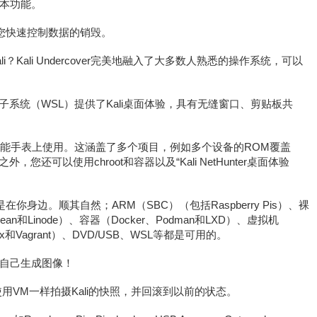
本功能。
您快速控制数据的销毁。
Kali Undercover完美地融入了大多数人熟悉的操作系统，可以
ndows子系统（WSL）提供了Kali桌面体验，具有无缝窗口、剪贴板共
手机和智能手表上使用。这涵盖了多个项目，例如多个设备的ROM覆盖
之外，您还可以使用chroot和容器以及“Kali NetHunter桌面体验
你身边。顺其自然；ARM（SBC）（包括Raspberry Pis）、裸
ean和Linode）、容器（Docker、Podman和LXD）、虚拟机
roxmox和Vagrant）、DVD/USB、WSL等都是可用的。
自己生成图像！
您可以像使用VM一样拍摄Kali的快照，并回滚到以前的状态。