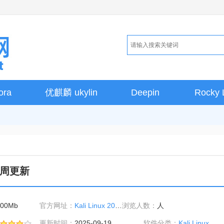
ora
优麒麟 ukylin
Deepin
Rocky 
38周更新
100Mb
官方网址：
Kali Linux 2025.2 操作系统下载 含W38周更新官网
浏览人数：
人
更新时间：
2025-09-19
软件分类：
Kali Linux