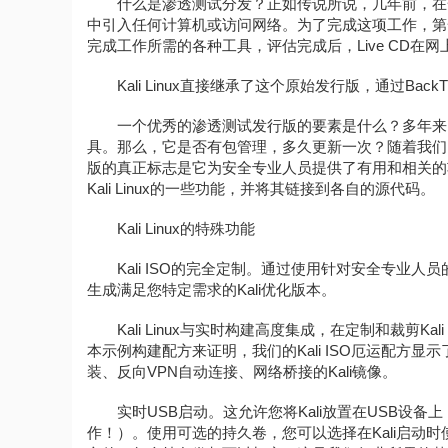
什么是渗透测试分发？正如传说所说，几年前，在
中引入任何计算机或访问网络。为了完成这项工作，第一
完成工作所需的各种工具，评估完成后，Live CD在
Kali Linux直接继承了这个原始发行版，通过BackTrac
一个优秀的渗透测试发行版的要素是什么？多年来
具。那么，它是否有包管理，多久更新一次？随着我们
版的真正标志是它为安全专业人员提供了有用和相关的
Kali Linux的一些功能，并将其链接到各自的源代码。
Kali Linux的特殊功能
Kali ISO的完全定制。通过使用针对安全专业
生成满足您特定需求的Kali优化版本。
Kali Linux与实时构建高度集成，在定制和裁剪Ka
本示例构建配方来证明，我们的Kali ISO厄运配方
装、反向VPN自动连接、网络桥接的Kali镜像。
实时USB启动。这允许您将Kali放置在USB
作！）。使用可选的持久卷，您可以选择在Kali启动