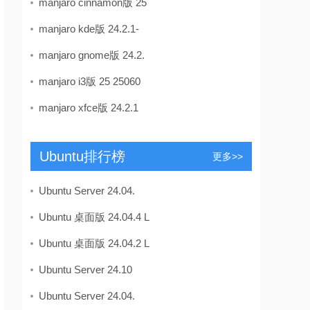
manjaro cinnamon版 25
manjaro kde版 24.2.1-
manjaro gnome版 24.2.
manjaro i3版 25 25060
manjaro xfce版 24.2.1
Ubuntu排行榜
更多>>
Ubuntu Server 24.04.
Ubuntu 桌面版 24.04.4 L
Ubuntu 桌面版 24.04.2 L
Ubuntu Server 24.10
Ubuntu Server 24.04.