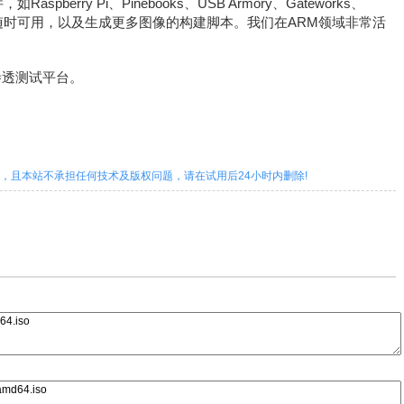
pberry Pi、Pinebooks、USB Armory、Gateworks、
图像，随时可用，以及生成更多图像的构建脚本。我们在ARM领域非常活
源渗透测试平台。
，且本站不承担任何技术及版权问题，请在试用后24小时内删除!