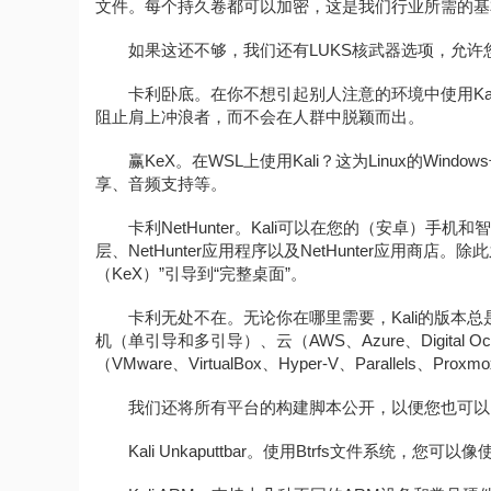
文件。每个持久卷都可以加密，这是我们行业所需的基
如果这还不够，我们还有LUKS核武器选项，允许
卡利卧底。在你不想引起别人注意的环境中使用Kali？
阻止肩上冲浪者，而不会在人群中脱颖而出。
赢KeX。在WSL上使用Kali？这为Linux的Wi
享、音频支持等。
卡利NetHunter。Kali可以在您的（安卓）
层、NetHunter应用程序以及NetHunter应用商店。除此
（KeX）”引导到“完整桌面”。
卡利无处不在。无论你在哪里需要，Kali的版本总是在
机（单引导和多引导）、云（AWS、Azure、Digital Oc
（VMware、VirtualBox、Hyper-V、Parallels、P
我们还将所有平台的构建脚本公开，以便您也可以
Kali Unkaputtbar。使用Btrfs文件系统，